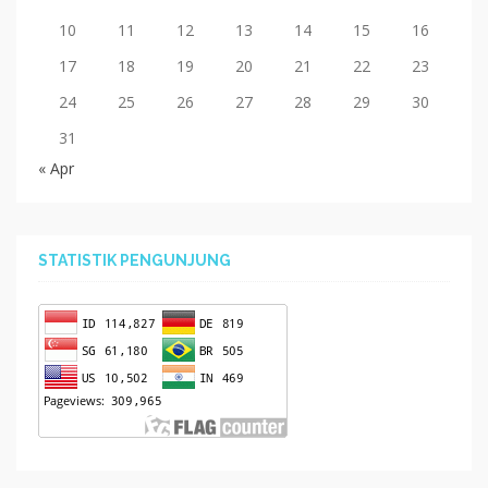
10
11
12
13
14
15
16
17
18
19
20
21
22
23
24
25
26
27
28
29
30
31
« Apr
STATISTIK PENGUNJUNG