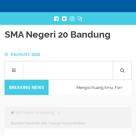
SMA Negeri 20 Bandung
9 AUGUST 2026
BREAKING NEWS
Mengisi Ruang Ilmu: Formasi Guru
SMA Negeri 20 Bandung
>
Standar Pendidik dan Tenaga Kependidikan