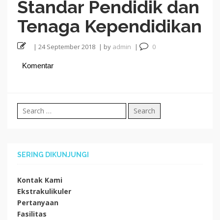
Standar Pendidik dan
Tenaga Kependidikan
|
24 September 2018
|
by
admin
|
0
Komentar
Search
for:
SERING DIKUNJUNGI
Kontak Kami
Ekstrakulikuler
Pertanyaan
Fasilitas