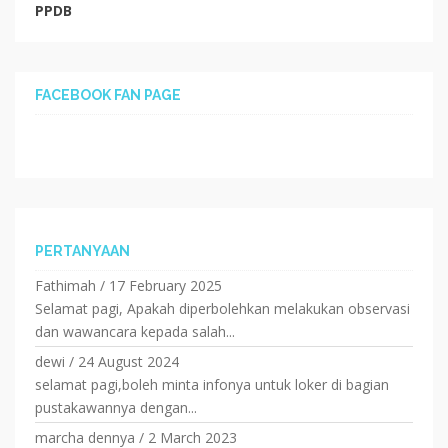
PPDB
FACEBOOK FAN PAGE
PERTANYAAN
Fathimah
/
17 February 2025
Selamat pagi, Apakah diperbolehkan melakukan observasi
dan wawancara kepada salah...
dewi
/
24 August 2024
selamat pagi,boleh minta infonya untuk loker di bagian
pustakawannya dengan...
marcha dennya
/
2 March 2023